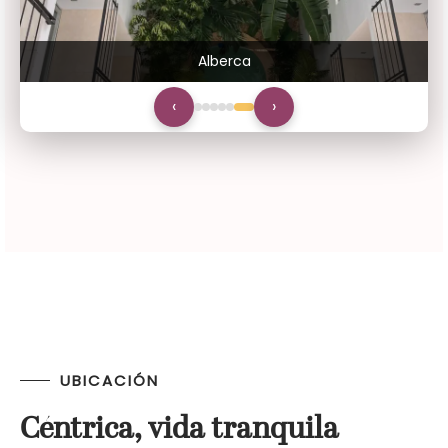
Alberca
‹
›
UBICACIÓN
Céntrica, vida tranquila