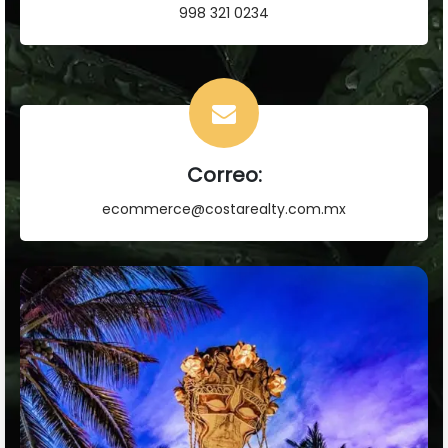
998 321 0234
Correo:
ecommerce@costarealty.com.mx